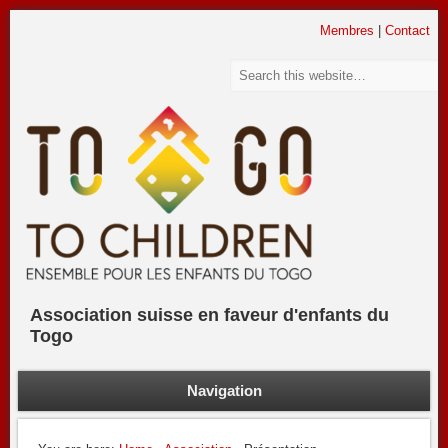
Association suisse en faveur d'enfants du Togo
Membres
|
Contact
To go to Children
Association suisse en faveur d'enfants du
Togo
Navigation