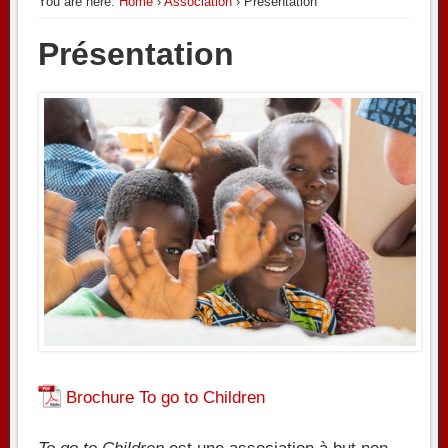
You are here:
Home
›
Association
› Présentation
Présentation
Brochure To go to Children