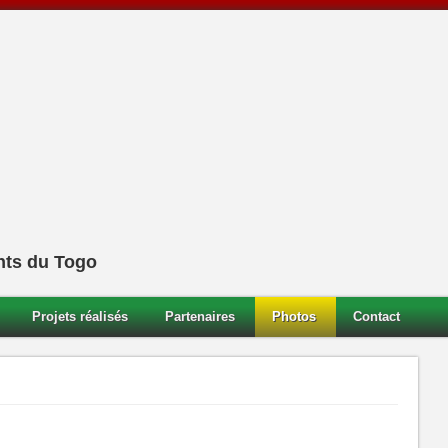
nts du Togo
Projets réalisés
Partenaires
Photos
Contact